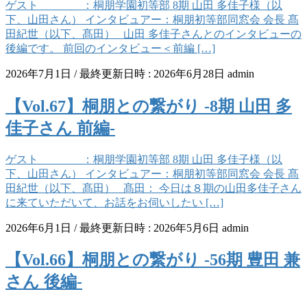
ゲスト ：桐朋学園初等部 8期 山田 多佳子様（以
下、山田さん） インタビュアー：桐朋初等部同窓会 会長 髙
田紀世（以下、髙田） 山田 多佳子さんとのインタビューの
後編です。 前回のインタビュー＜前編 […]
2026年7月1日
/ 最終更新日時 :
2026年6月28日
admin
【Vol.67】桐朋との繋がり -8期 山田 多
佳子さん 前編-
ゲスト ：桐朋学園初等部 8期 山田 多佳子様（以
下、山田さん） インタビュアー：桐朋初等部同窓会 会長 髙
田紀世（以下、髙田） 髙田： 今日は８期の山田多佳子さん
に来ていただいて、お話をお伺いしたい […]
2026年6月1日
/ 最終更新日時 :
2026年5月6日
admin
【Vol.66】桐朋との繋がり -56期 豊田 兼
さん 後編-