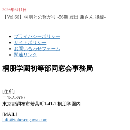
2026年6月1日
【Vol.66】桐朋との繋がり -56期 豊田 兼さん 後編-
プライバシーポリシー
サイトポリシー
お問い合わせフォーム
関連リンク
桐朋学園初等部同窓会事務局
[住所]
〒182-8510
東京都調布市若葉町1-41-1 桐朋学園内
[MAIL]
info＠tohosengawa.com