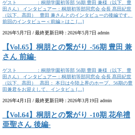
ゲスト ：桐朋学園初等部 56期 豊田 兼様（以下、豊
田さん） インタビュアー：桐朋初等部同窓会 会長 髙田紀世
（以下、髙田） 豊田 兼さんとのインタビューの後編です。
前回のインタビュー＜前編＞はこ […]
2026年5月7日
/ 最終更新日時 :
2026年5月7日
admin
【Vol.65】桐朋との繋がり -56期 豊田 兼
さん 前編-
ゲスト ：桐朋学園初等部 56期 豊田 兼様（以下、豊
田さん） インタビュアー：桐朋初等部同窓会 会長 髙田紀世
（以下、髙田） 髙田： 本日は今陸上界のホープ、56期の豊
田兼君をお迎えして、インタビュ […]
2026年4月1日
/ 最終更新日時 :
2026年3月19日
admin
【Vol.64】桐朋との繋がり -10期 花牟禮
亜聖さん 後編-