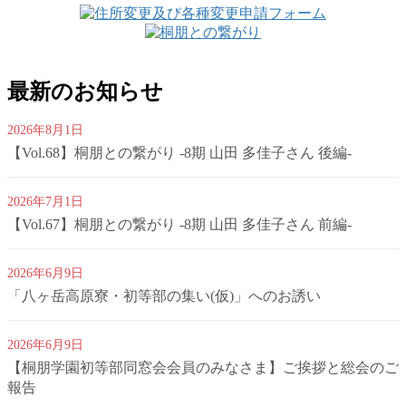
ー
ー
ジ
ジ
送
最新のお知らせ
り
2026年8月1日
【Vol.68】桐朋との繋がり -8期 山田 多佳子さん 後編-
2026年7月1日
【Vol.67】桐朋との繋がり -8期 山田 多佳子さん 前編-
2026年6月9日
「八ヶ岳高原寮・初等部の集い(仮)」へのお誘い
2026年6月9日
【桐朋学園初等部同窓会会員のみなさま】ご挨拶と総会のご
報告