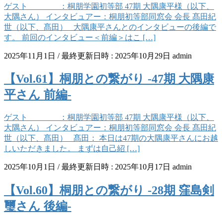
ゲスト ：桐朋学園初等部 47期 大隅康平様（以下、
大隅さん） インタビュアー：桐朋初等部同窓会 会長 髙田紀
世（以下、髙田） 大隅康平さんとのインタビューの後編で
す。 前回のインタビュー＜前編＞はこ […]
2025年11月1日
/ 最終更新日時 :
2025年10月29日
admin
【Vol.61】桐朋との繋がり -47期 大隅康
平さん 前編-
ゲスト ：桐朋学園初等部 47期 大隅康平様（以下、
大隅さん） インタビュアー：桐朋初等部同窓会 会長 髙田紀
世（以下、髙田） 髙田： 本日は47期の大隅康平さんにお越
しいただきました。 まずは自己紹 […]
2025年10月1日
/ 最終更新日時 :
2025年10月17日
admin
【Vol.60】桐朋との繋がり -28期 窪島剣
璽さん 後編-