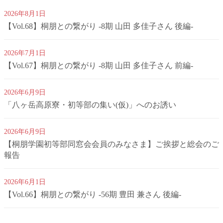
2026年8月1日
【Vol.68】桐朋との繋がり -8期 山田 多佳子さん 後編-
2026年7月1日
【Vol.67】桐朋との繋がり -8期 山田 多佳子さん 前編-
2026年6月9日
「八ヶ岳高原寮・初等部の集い(仮)」へのお誘い
2026年6月9日
【桐朋学園初等部同窓会会員のみなさま】ご挨拶と総会のご
報告
2026年6月1日
【Vol.66】桐朋との繋がり -56期 豊田 兼さん 後編-