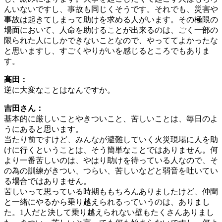
んいないですし、事故も同じくそうです。それでも、災害や
事故は起きてしまって助けを求める人がいます。その極限の
場面において、人命を助けることが出来るのは、ごく一部の
限られた人にしかできないことなので、やっててよかったな
と思いますし、すごくやりがいを感じるところでもありま
す。
髙田：
逆に大変なことはなんですか。
吉田さん：
基本的に厳しいことやきついこと、苦しいことは、毎日のよ
うにあると思います。
当たり前ですけど、みんなが避難していく火災現場に人を助
けに行くということは、そう簡単なことではありません。何
より一番苦しいのは、やはり助けを待っている人なので、そ
の為の訓練がきつい、つらい、苦しいなどと弱音を吐いてい
る場合ではありません。
苦しいって思っている時期ももちろんありましたけど、仲間
と一緒にやるから乗り越えられるっていうのは、ありまし
た。1人だと決して乗り越えられない壁もたくさんありまし