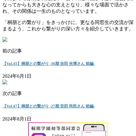
なってからも大きな心の支えとなり、様々な場面で活かさ
れ、その関係は一生のものとなっています。
「桐朋との繋がり」をきっかけに、更なる同窓生の交流が深
まるよう、これから繋がりの深い方々を紹介していきます。
前の記事
【Vol.45】桐朋との繋がり -36期 吉田 光博さん 前編-
2024年6月1日
次の記事
【Vol.47】桐朋との繋がり -27期 安田 尚民さん 前編-
2024年8月1日