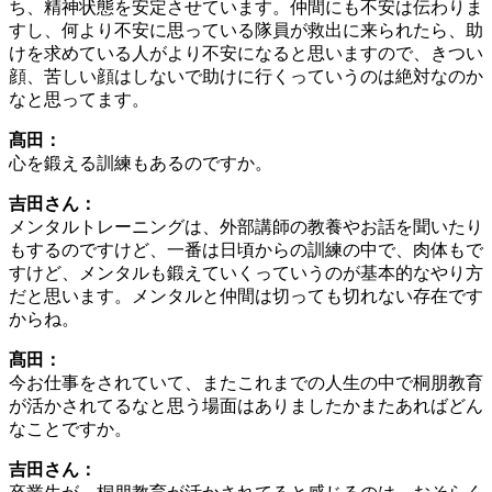
ち、精神状態を安定させています。仲間にも不安は伝わりま
すし、何より不安に思っている隊員が救出に来られたら、助
けを求めている人がより不安になると思いますので、きつい
顔、苦しい顔はしないで助けに行くっていうのは絶対なのか
なと思ってます。
髙田：
心を鍛える訓練もあるのですか。
吉田さん：
メンタルトレーニングは、外部講師の教養やお話を聞いたり
もするのですけど、一番は日頃からの訓練の中で、肉体もで
すけど、メンタルも鍛えていくっていうのが基本的なやり方
だと思います。メンタルと仲間は切っても切れない存在です
からね。
髙田：
今お仕事をされていて、またこれまでの人生の中で桐朋教育
が活かされてるなと思う場面はありましたかまたあればどん
なことですか。
吉田さん：