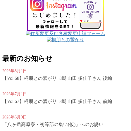
最新のお知らせ
2026年8月1日
【Vol.68】桐朋との繋がり -8期 山田 多佳子さん 後編-
2026年7月1日
【Vol.67】桐朋との繋がり -8期 山田 多佳子さん 前編-
2026年6月9日
「八ヶ岳高原寮・初等部の集い(仮)」へのお誘い