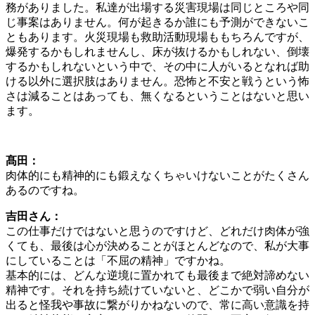
務がありました。私達が出場する災害現場は同じところや同
じ事案はありません。何が起きるか誰にも予測ができないこ
ともあります。火災現場も救助活動現場ももちろんですが、
爆発するかもしれませんし、床が抜けるかもしれない、倒壊
するかもしれないという中で、その中に人がいるとなれば助
ける以外に選択肢はありません。恐怖と不安と戦うという怖
さは減ることはあっても、無くなるということはないと思い
ます。
髙田：
肉体的にも精神的にも鍛えなくちゃいけないことがたくさん
あるのですね。
吉田さん：
この仕事だけではないと思うのですけど、どれだけ肉体が強
くても、最後は心が決めることがほとんどなので、私が大事
にしていることは「不屈の精神」ですかね。
基本的には、どんな逆境に置かれても最後まで絶対諦めない
精神です。それを持ち続けていないと、どこかで弱い自分が
出ると怪我や事故に繋がりかねないので、常に高い意識を持