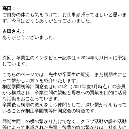
髙田：
ご自身の体にも気をつけて、お仕事頑張ってほしいと思いま
す。今日はどうもありがとうございました。
吉田さん：
ありがとうございました。
次回、卒業生のインタビュー記事は＜2024年8月1日＞に予定
しています。
こちらのページでは、先生や卒業生の近況、また桐朋生にと
って懐かしい方々を紹介いたします。
桐朋学園初等部同窓会は6,571名（2021年度3月時点）の会員
から構成され、卒業生間の親睦と母校への貢献を目的に活発
な活動をおこなっています。
卒業後も桐朋の教えをもつ仲間として、深い繋がりをもって
いることが桐朋学園初等部同窓会の特徴です。
同期生同士の横の繋がりだけでなく、クラブ活動や課外活動
等によって形成された先輩・後輩の縦の繋がりは、社会人に