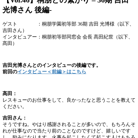
光博さん 後編-
ゲスト ：桐朋学園初等部 36期 吉田 光博様（以下、
吉田さん）
インタビュアー：桐朋初等部同窓会 会長 髙田紀世（以下、
髙田）
吉田光博さんとのインタビューの後編です。
前回の
インタビュー＜前編＞はこちら
髙田：
レスキューのお仕事をして、良かったなと思うことを教えて
ください。
吉田さん：
そうですね。やはり感謝されることが多いので、もちろんそ
れが仕事なので当たり前のことなのですけど、嬉しいです
し、励みになります。火事を起こしたくて起こす人はもちろ