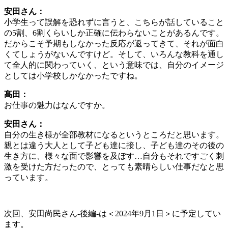
安田さん：
小学生って誤解を恐れずに言うと、こちらが話していること
の5割、6割くらいしか正確に伝わらないことがあるんです。
だからこそ予期もしなかった反応が返ってきて、それが面白
くてしょうがないんですけど。そして、いろんな教科を通し
て全人的に関わっていく、という意味では、自分のイメージ
としては小学校しかなかったですね。
髙田：
お仕事の魅力はなんですか。
安田さん：
自分の生き様が全部教材になるというところだと思います。
親とは違う大人として子ども達に接し、子ども達のその後の
生き方に、様々な面で影響を及ぼす…自分もそれですごく刺
激を受けた方だったので、とっても素晴らしい仕事だなと思
っています。
次回、安田尚民さん-後編-は＜2024年9月1日＞に予定してい
ます。