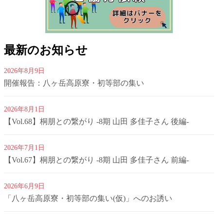
最新のお知らせ
2026年8月9日
開催報告：八ヶ岳高原寮・初等部の集い
2026年8月1日
【Vol.68】桐朋との繋がり -8期 山田 多佳子さん 後編-
2026年7月1日
【Vol.67】桐朋との繋がり -8期 山田 多佳子さん 前編-
2026年6月9日
「八ヶ岳高原寮・初等部の集い(仮)」へのお誘い