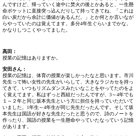
んですけど、帰っていく途中に焚火の後とかあると、一生懸
命ポケットに直接突っ込んだりして持ってきてね、「これは
白い炭だから余計に価値があるんだ。」とか何とか言いなが
らやっていたのは覚えてます。多分4年生ぐらいまでかな。
かなりしつこくやってました。
髙田：
授業の記憶はありますか。
安田さん：
授業の記憶は、体育の授業が楽しかったなと思います。市川
先生って怖い女性の先生がいらして、大きなラジカセを持っ
てきて、いつもリズムダンスみたいなことをやってたのをよ
く覚えてます。私はずっと西組だったんですが、3～4年でも
１～２年と同じ坂本先生という方に担任を持っていただいて
いました。1年生～4年生が同じ先生だったんです。そして坂
本先生は国語が好きな先生だったと思うので、詩のノートを
作ったり、国語の授業を一生懸命やっていたなっていう記憶
があります。