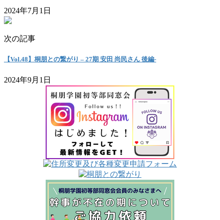
2024年7月1日
次の記事
【Vol.48】桐朋との繋がり – 27期 安田 尚民さん 後編-
2024年9月1日