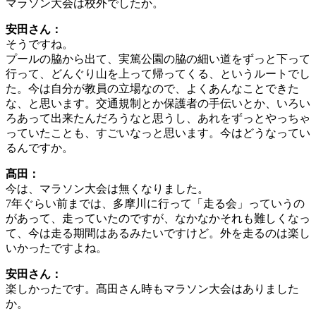
マラソン大会は校外でしたか。
安田さん：
そうですね。
プールの脇から出て、実篤公園の脇の細い道をずっと下って
行って、どんぐり山を上って帰ってくる、というルートでし
た。今は自分が教員の立場なので、よくあんなことできた
な、と思います。交通規制とか保護者の手伝いとか、いろい
ろあって出来たんだろうなと思うし、あれをずっとやっちゃ
っていたことも、すごいなっと思います。今はどうなってい
るんですか。
髙田：
今は、マラソン大会は無くなりました。
7年ぐらい前までは、多摩川に行って「走る会」っていうの
があって、走っていたのですが、なかなかそれも難しくなっ
て、今は走る期間はあるみたいですけど。外を走るのは楽し
いかったですよね。
安田さん：
楽しかったです。髙田さん時もマラソン大会はありました
か。