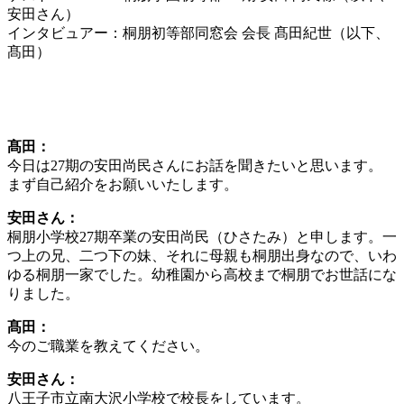
安田さん）
インタビュアー：桐朋初等部同窓会 会長 髙田紀世（以下、
髙田）
髙田：
今日は27期の安田尚民さんにお話を聞きたいと思います。
まず自己紹介をお願いいたします。
安田さん：
桐朋小学校27期卒業の安田尚民（ひさたみ）と申します。一
つ上の兄、二つ下の妹、それに母親も桐朋出身なので、いわ
ゆる桐朋一家でした。幼稚園から高校まで桐朋でお世話にな
りました。
髙田：
今のご職業を教えてください。
安田さん：
八王子市立南大沢小学校で校長をしています。