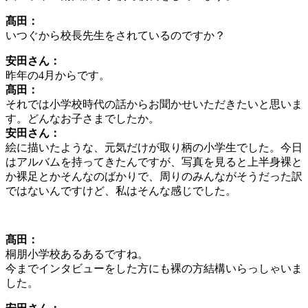
髙田：
いつぐから校長先生をされているのですか？
安田さん：
昨年の4月からです。
髙田：
それでは小学校時代の話からお聞かせいただきたいと思いま
す。どんなお子さまでしたか。
安田さん：
絵に描いたような、元気だけが取り柄の小学生でした。今日
はアルバムを持ってきたんですが、写真を見ると上半身裸と
か裸足とかそんなのばかりで、周りのみんながそうだった訳
ではないんですけど、私はそんな感じでした。
髙田：
桐朋小学校あるあるですね。
今までインタビューをした方にも裸の方結構いらっしゃいま
した。