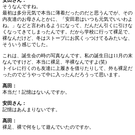
安田さん：
そうなんですね。
最初は多分元気で本当に薄着だったのだと思うんでが、その
内友達のお母さんとかに、「安田君はいつも元気でいいわよ
ね。」などと言われるようになって、だんだん引くに引けな
くなってきてしまったんです。だから学校に行って裸足で、
裸なんだけど、冬はストーブにお尻くっつけてるみたいな、
そういう感じでした。
これは、誕生会の時の写真なんです。私の誕生日は11月の末
なんですけど、本当に裸足、半裸なんですよ(笑)
トイレに行くのも友達に上履きを借りたりして、外も裸足だ
ったのでどうやって中に入ったんだろうって思います。
髙田：
本当だ！記憶はないんですか。
安田さん：
記憶はあんまりないです。
髙田：
裸足、裸で何をして遊んでいたのですか。