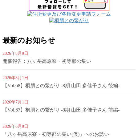
最新のお知らせ
2026年8月9日
開催報告：八ヶ岳高原寮・初等部の集い
2026年8月1日
【Vol.68】桐朋との繋がり -8期 山田 多佳子さん 後編-
2026年7月1日
【Vol.67】桐朋との繋がり -8期 山田 多佳子さん 前編-
2026年6月9日
「八ヶ岳高原寮・初等部の集い(仮)」へのお誘い