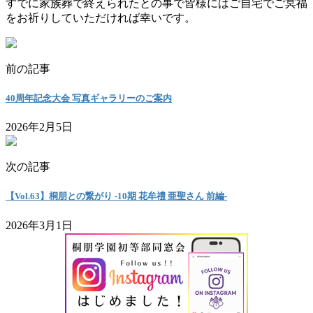
すでに家族葬で終えられたとの事で皆様にはご自宅でご冥福
をお祈りしていただければ幸いです。
前の記事
40周年記念大会 写真ギャラリーのご案内
2026年2月5日
次の記事
【Vol.63】桐朋との繋がり -10期 花牟禮 亜聖さん 前編-
2026年3月1日