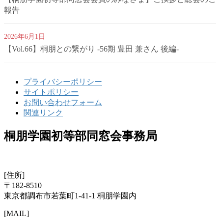
報告
2026年6月1日
【Vol.66】桐朋との繋がり -56期 豊田 兼さん 後編-
プライバシーポリシー
サイトポリシー
お問い合わせフォーム
関連リンク
桐朋学園初等部同窓会事務局
[住所]
〒182-8510
東京都調布市若葉町1-41-1 桐朋学園内
[MAIL]