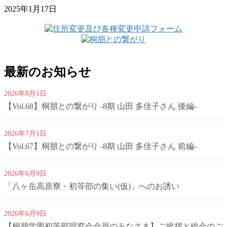
2025年1月17日
最新のお知らせ
2026年8月1日
【Vol.68】桐朋との繋がり -8期 山田 多佳子さん 後編-
2026年7月1日
【Vol.67】桐朋との繋がり -8期 山田 多佳子さん 前編-
2026年6月9日
「八ヶ岳高原寮・初等部の集い(仮)」へのお誘い
2026年6月9日
【桐朋学園初等部同窓会会員のみなさま】ご挨拶と総会のご