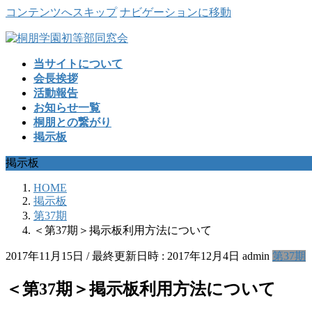
コンテンツへスキップ
ナビゲーションに移動
当サイトについて
会長挨拶
活動報告
お知らせ一覧
桐朋との繋がり
掲示板
掲示板
HOME
掲示板
第37期
＜第37期＞掲示板利用方法について
2017年11月15日
/ 最終更新日時 :
2017年12月4日
admin
第37期
＜第37期＞掲示板利用方法について