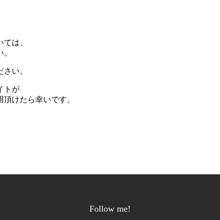
いては、
い。
ださい。
イトが
用頂けたら幸いです。
Follow me!