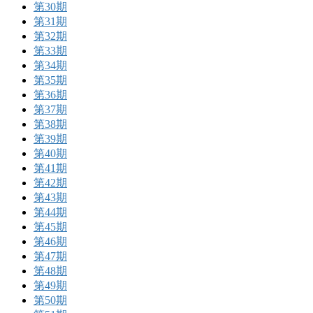
第30期
第31期
第32期
第33期
第34期
第35期
第36期
第37期
第38期
第39期
第40期
第41期
第42期
第43期
第44期
第45期
第46期
第47期
第48期
第49期
第50期