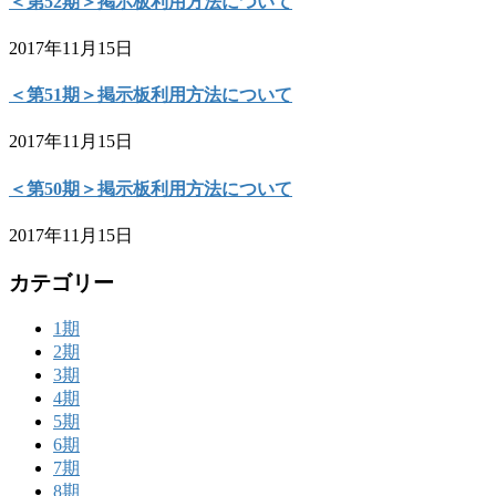
＜第52期＞掲示板利用方法について
2017年11月15日
＜第51期＞掲示板利用方法について
2017年11月15日
＜第50期＞掲示板利用方法について
2017年11月15日
カテゴリー
1期
2期
3期
4期
5期
6期
7期
8期