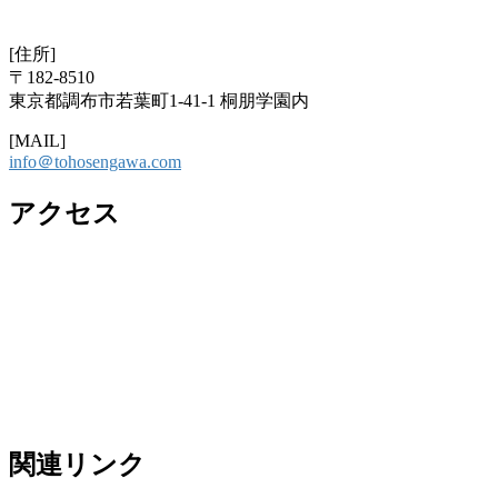
[住所]
〒182-8510
東京都調布市若葉町1-41-1 桐朋学園内
[MAIL]
info＠tohosengawa.com
アクセス
関連リンク