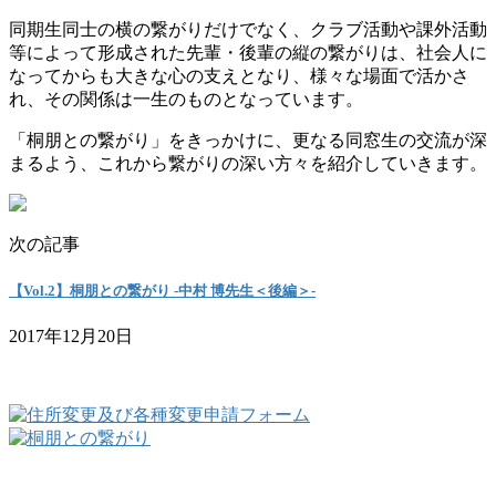
同期生同士の横の繋がりだけでなく、クラブ活動や課外活動
等によって形成された先輩・後輩の縦の繋がりは、社会人に
なってからも大きな心の支えとなり、様々な場面で活かさ
れ、その関係は一生のものとなっています。
「桐朋との繋がり」をきっかけに、更なる同窓生の交流が深
まるよう、これから繋がりの深い方々を紹介していきます。
次の記事
【Vol.2】桐朋との繋がり -中村 博先生＜後編＞-
2017年12月20日