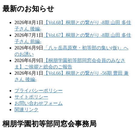
最新のお知らせ
2026年8月1日
【Vol.68】桐朋との繋がり -8期 山田 多佳
子さん 後編-
2026年7月1日
【Vol.67】桐朋との繋がり -8期 山田 多佳
子さん 前編-
2026年6月9日
「八ヶ岳高原寮・初等部の集い(仮)」へ
のお誘い
2026年6月9日
【桐朋学園初等部同窓会会員のみなさ
ま】ご挨拶と総会のご報告
2026年6月1日
【Vol.66】桐朋との繋がり -56期 豊田 兼
さん 後編-
プライバシーポリシー
サイトポリシー
お問い合わせフォーム
関連リンク
桐朋学園初等部同窓会事務局