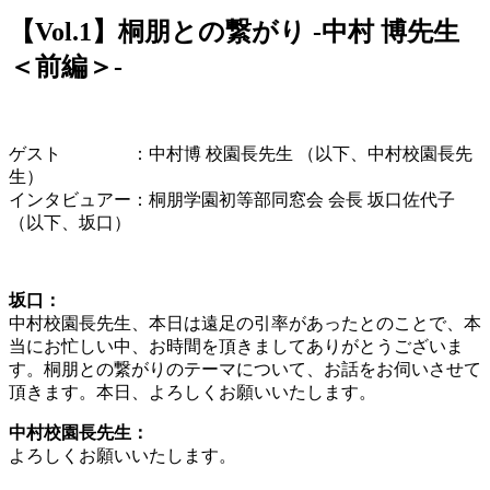
【Vol.1】桐朋との繋がり -中村 博先生
＜前編＞-
ゲスト ：中村博 校園長先生 （以下、中村校園長先
生）
インタビュアー：桐朋学園初等部同窓会 会長 坂口佐代子
（以下、坂口）
坂口：
中村校園長先生、本日は遠足の引率があったとのことで、本
当にお忙しい中、お時間を頂きましてありがとうございま
す。桐朋との繋がりのテーマについて、お話をお伺いさせて
頂きます。本日、よろしくお願いいたします。
中村校園長先生：
よろしくお願いいたします。