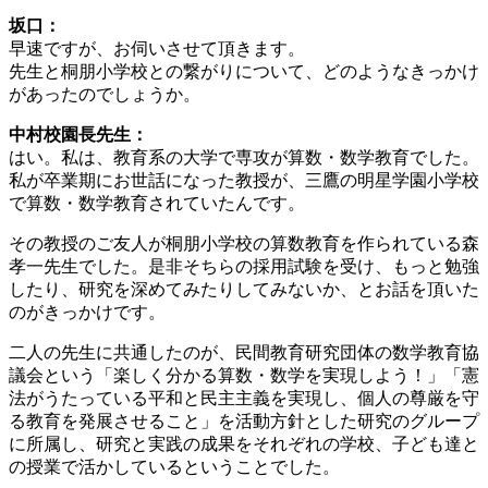
坂口：
早速ですが、お伺いさせて頂きます。
先生と桐朋小学校との繋がりについて、どのようなきっかけ
があったのでしょうか。
中村校園長先生：
はい。私は、教育系の大学で専攻が算数・数学教育でした。
私が卒業期にお世話になった教授が、三鷹の明星学園小学校
で算数・数学教育されていたんです。
その教授のご友人が桐朋小学校の算数教育を作られている森
孝一先生でした。是非そちらの採用試験を受け、もっと勉強
したり、研究を深めてみたりしてみないか、とお話を頂いた
のがきっかけです。
二人の先生に共通したのが、民間教育研究団体の数学教育協
議会という「楽しく分かる算数・数学を実現しよう！」「憲
法がうたっている平和と民主主義を実現し、個人の尊厳を守
る教育を発展させること」を活動方針とした研究のグループ
に所属し、研究と実践の成果をそれぞれの学校、子ども達と
の授業で活かしているということでした。