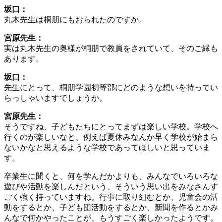
坂口：
丸木先生は桐朋にもおられたのですか。
宮原先生：
実は丸木先生の奥様が桐朋で教員をされていて、そのご縁も
あります。
坂口：
先生にとって、桐朋学園初等部にどのような想いを持ってい
らっしゃいますでしょうか。
宮原先生：
そうですね、子どもたちにとってまずは楽しい学校。学校へ
行くのが楽しいなと、例えば夏休みなんか早く学校が始まら
ないかなと思えるような学校であってほしいと思っていま
す。
卒業生に聞くと、何を学んだかよりも、みんなでいろいろな
遊びや活動を楽しんだという、そういう思い出をみなさんす
ごく強く持っていますね。行事に取り組むとか、児童会の活
動をするとか、子ども団活動をするとか、新聞を作るとかみ
んなで何かやったことが、もうすごく楽しかったようです。