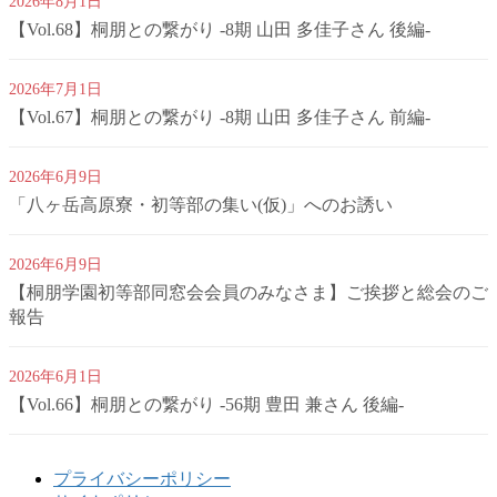
2026年8月1日
【Vol.68】桐朋との繋がり -8期 山田 多佳子さん 後編-
2026年7月1日
【Vol.67】桐朋との繋がり -8期 山田 多佳子さん 前編-
2026年6月9日
「八ヶ岳高原寮・初等部の集い(仮)」へのお誘い
2026年6月9日
【桐朋学園初等部同窓会会員のみなさま】ご挨拶と総会のご
報告
2026年6月1日
【Vol.66】桐朋との繋がり -56期 豊田 兼さん 後編-
プライバシーポリシー