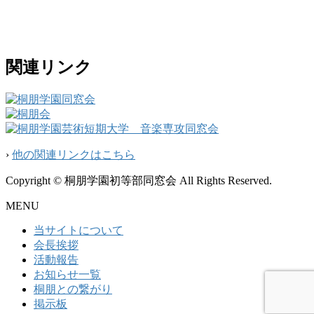
関連リンク
›
他の関連リンクはこちら
Copyright © 桐朋学園初等部同窓会 All Rights Reserved.
MENU
当サイトについて
会長挨拶
活動報告
お知らせ一覧
桐朋との繋がり
掲示板