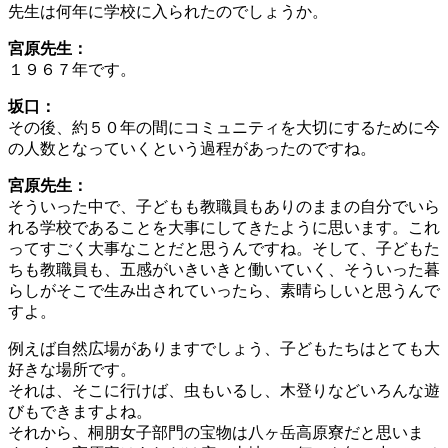
先生は何年に学校に入られたのでしょうか。
宮原先生：
１９６７年です。
坂口：
その後、約５０年の間にコミュニティを大切にするために今
の人数となっていくという過程があったのですね。
宮原先生：
そういった中で、子どもも教職員もありのままの自分でいら
れる学校であることを大事にしてきたように思います。これ
ってすごく大事なことだと思うんですね。そして、子どもた
ちも教職員も、五感がいきいきと働いていく、そういった暮
らしがそこで生み出されていったら、素晴らしいと思うんで
すよ。
例えば自然広場がありますでしょう、子どもたちはとても大
好きな場所です。
それは、そこに行けば、虫もいるし、木登りなどいろんな遊
びもできますよね。
それから、桐朋女子部門の宝物は八ヶ岳高原寮だと思いま