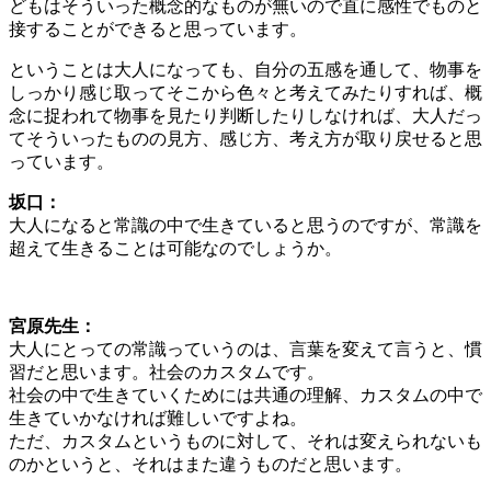
どもはそういった概念的なものが無いので直に感性でものと
接することができると思っています。
ということは大人になっても、自分の五感を通して、物事を
しっかり感じ取ってそこから色々と考えてみたりすれば、概
念に捉われて物事を見たり判断したりしなければ、大人だっ
てそういったものの見方、感じ方、考え方が取り戻せると思
っています。
坂口：
大人になると常識の中で生きていると思うのですが、常識を
超えて生きることは可能なのでしょうか。
宮原先生：
大人にとっての常識っていうのは、言葉を変えて言うと、慣
習だと思います。社会のカスタムです。
社会の中で生きていくためには共通の理解、カスタムの中で
生きていかなければ難しいですよね。
ただ、カスタムというものに対して、それは変えられないも
のかというと、それはまた違うものだと思います。