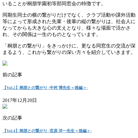
いることが桐朋学園初等部同窓会の特徴です。
同期生同士の横の繋がりだけでなく、クラブ活動や課外活動
等によって形成された先輩・後輩の縦の繋がりは、社会人に
なってからも大きな心の支えとなり、様々な場面で活かさ
れ、その関係は一生のものとなっています。
「桐朋との繋がり」をきっかけに、更なる同窓生の交流が深
まるよう、これから繋がりの深い方々を紹介していきます。
前の記事
【Vol.2】桐朋との繋がり -中村 博先生＜後編＞-
2017年12月20日
次の記事
【Vol.4】桐朋との繋がり -宮原 洋一先生＜後編＞-