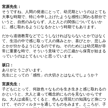
宮原先生：
そうですね、人間の発達にとって、幼児期というのはとても
大事な時期で、特に今申し上げたような感性に関わる部分で
いうと、自然のみならず、人と人との関係についてもいか
に、感じ取れるようになるかという時期でもあります。
だから道徳教育などでこうしなければならないとかではなく
て、生活の中で感じ取って人の痛みとか、喜びとか、悲しみ
とかが分かるようになるのですね。そのためには幼児期が非
常に重要な時で、そういう意味でこの三歳から保育が始まる
っていうのはとてもいいと思っています。
坂口：
ありがとうございます。
先生にとっての「感性」の大切さとはなんでしょうか？
宮原先生：
子どもにとって、何故色々なものを生き生きと感じ取れるの
かというと、大人と違って概念的にものを見ないからです
ね。大人は成長してくると、色んな理屈だの知識など身につ
けて、そのフィルターを通してものをみます。ところが、子