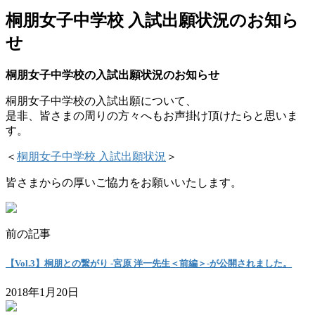
桐朋女子中学校 入試出願状況のお知ら
せ
桐朋女子中学校の入試出願状況のお知らせ
桐朋女子中学校の入試出願について、
是非、皆さまの周りの方々へもお声掛け頂けたらと思いま
す。
＜
桐朋女子中学校 入試出願状況
＞
皆さまからの厚いご協力をお願いいたします。
前の記事
【Vol.3】桐朋との繋がり -宮原 洋一先生＜前編＞-が公開されました。
2018年1月20日