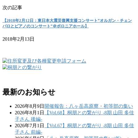
次の記事
【2018年2月12日：東日本大震災復興支援コンサート”オルガン・チェン
バロとピアノのコンサート”＠ポロニアホール】
2018年2月13日
最新のお知らせ
2026年8月9日
開催報告：八ヶ岳高原寮・初等部の集い
2026年8月1日
【Vol.68】桐朋との繋がり -8期 山田 多佳
子さん 後編-
2026年7月1日
【Vol.67】桐朋との繋がり -8期 山田 多佳
子さん 前編-